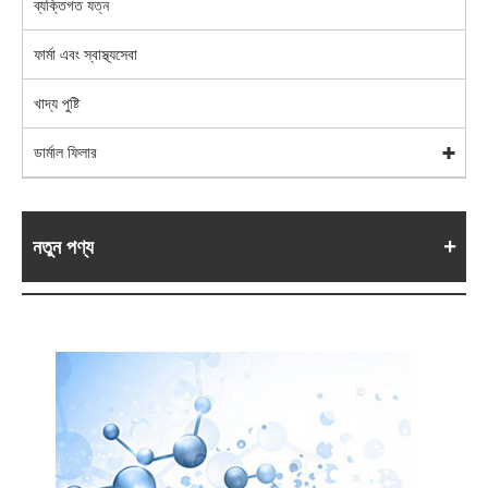
ব্যক্তিগত যত্ন
ফার্মা এবং স্বাস্থ্যসেবা
খাদ্য পুষ্টি
ডার্মাল ফিলার
নতুন পণ্য