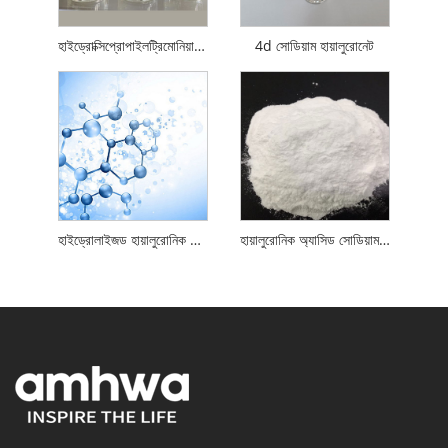
হাইড্রোক্সিপ্রোপাইলট্রিমোনিয়াম হায়ালুরোনেট
4d সোডিয়াম হায়ালুরোনেট
হাইড্রোলাইজড হায়ালুরোনিক অ্যাসিড
হায়ালুরোনিক অ্যাসিড সোডিয়াম লবণ