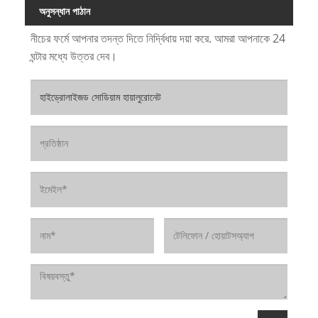
অনুসন্ধান পাঠান
নীচের ফর্মে আপনার তদন্ত দিতে নির্দ্বিধায় দয়া করে. আমরা আপনাকে 24
ঘন্টার মধ্যে উত্তর দেব।