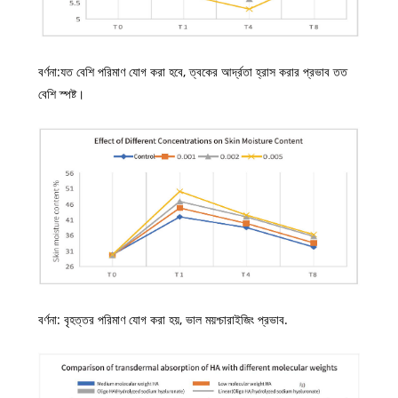
বর্ণনা:যত বেশি পরিমাণ যোগ করা হবে, ত্বকের আর্দ্রতা হ্রাস করার প্রভাব তত
বেশি স্পষ্ট।
বর্ণনা: বৃহত্তর পরিমাণ যোগ করা হয়, ভাল ময়শ্চারাইজিং প্রভাব.