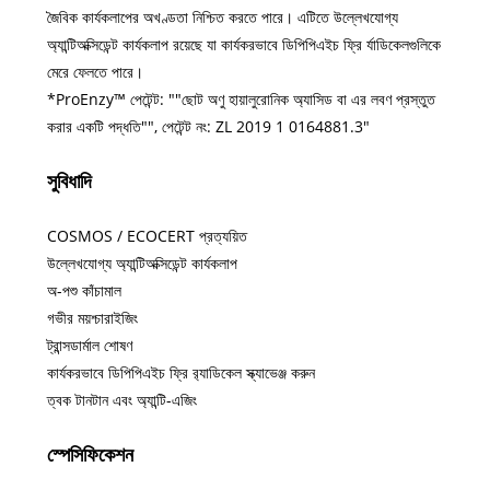
জৈবিক কার্যকলাপের অখণ্ডতা নিশ্চিত করতে পারে। এটিতে উল্লেখযোগ্য
অ্যান্টিঅক্সিডেন্ট কার্যকলাপ রয়েছে যা কার্যকরভাবে ডিপিপিএইচ ফ্রি র্যাডিকেলগুলিকে
মেরে ফেলতে পারে।
*ProEnzy™ পেটেন্ট: ""ছোট অণু হায়ালুরোনিক অ্যাসিড বা এর লবণ প্রস্তুত
করার একটি পদ্ধতি"", পেটেন্ট নং: ZL 2019 1 0164881.3"
সুবিধাদি
COSMOS / ECOCERT প্রত্যয়িত
উল্লেখযোগ্য অ্যান্টিঅক্সিডেন্ট কার্যকলাপ
অ-পশু কাঁচামাল
গভীর ময়শ্চারাইজিং
ট্রান্সডার্মাল শোষণ
কার্যকরভাবে ডিপিপিএইচ ফ্রি র‌্যাডিকেল স্ক্যাভেঞ্জ করুন
ত্বক টানটান এবং অ্যান্টি-এজিং
স্পেসিফিকেশন