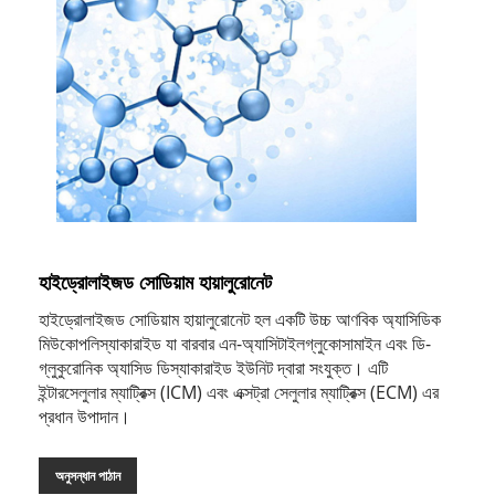
হাইড্রোলাইজড সোডিয়াম হায়ালুরোনেট
হাইড্রোলাইজড সোডিয়াম হায়ালুরোনেট হল একটি উচ্চ আণবিক অ্যাসিডিক
মিউকোপলিস্যাকারাইড যা বারবার এন-অ্যাসিটাইলগ্লুকোসামাইন এবং ডি-
গ্লুকুরোনিক অ্যাসিড ডিস্যাকারাইড ইউনিট দ্বারা সংযুক্ত। এটি
ইন্টারসেলুলার ম্যাট্রিক্স (ICM) এবং এক্সট্রা সেলুলার ম্যাট্রিক্স (ECM) এর
প্রধান উপাদান।
অনুসন্ধান পাঠান